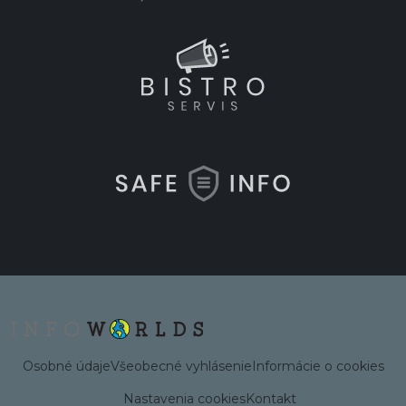
Osobné údaje
Všeobecné vyhlásenie
Informácie o cookies
Nastavenia cookies
Kontakt