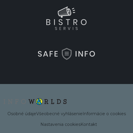
Osobné údaje
Všeobecné vyhlásenie
Informácie o cookies
Nastavenia cookies
Kontakt