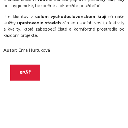
boli hygienické, bezpečné a okamžite použiteľné.
Pre klientov v
celom východoslovenskom kraji
sú naše
služby
upratovanie stavieb
zárukou spoľahlivosti, efektivity
a kvality, ktorá zabezpečí čisté a komfortné prostredie po
každom projekte.
Autor:
Ema Hurtuková
SPÄŤ