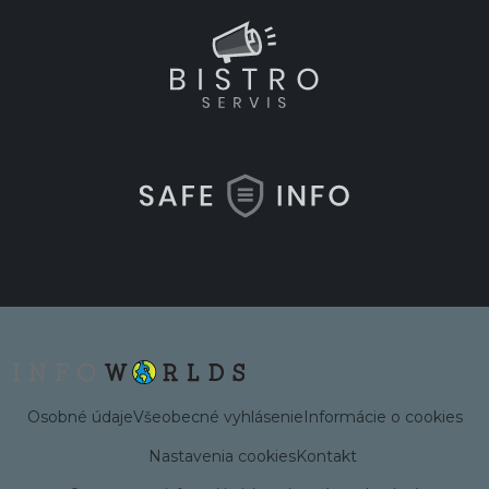
Osobné údaje
Všeobecné vyhlásenie
Informácie o cookies
Nastavenia cookies
Kontakt