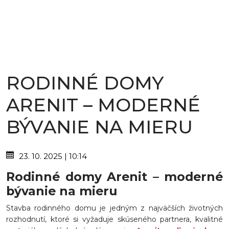
RODINNÉ DOMY
ARENIT – MODERNÉ
BÝVANIE NA MIERU
23. 10. 2025 | 10:14
Rodinné domy Arenit – moderné
bývanie na mieru
Stavba rodinného domu je jedným z najväčších životných
rozhodnutí, ktoré si vyžaduje skúseného partnera, kvalitné