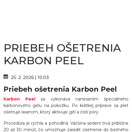
PRIEBEH OŠETRENIA
KARBON PEEL
25. 2. 2026 | 10:03
Priebeh ošetrenia Karbon Peel
Karbon Peel
sa vykonáva nanesením špeciálneho
karbonového gélu na pokožku. Po krátkej príprave sa pleť
ošetruje laserom, ktorý aktivuje gél a čistí póry.
Procedúra je rýchla a pohodlná. Väčšina sedení trvá približne
20 až 30 minút, čo umožňuje zaradiť ošetrenie do bežného