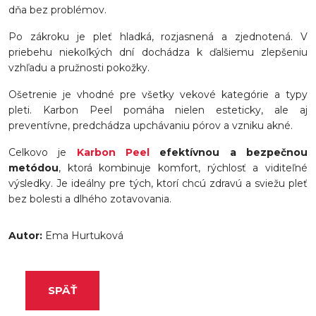
dňa bez problémov.
Po zákroku je pleť hladká, rozjasnená a zjednotená. V
priebehu niekoľkých dní dochádza k ďalšiemu zlepšeniu
vzhľadu a pružnosti pokožky.
Ošetrenie je vhodné pre všetky vekové kategórie a typy
pleti. Karbon Peel pomáha nielen esteticky, ale aj
preventívne, predchádza upchávaniu pórov a vzniku akné.
Celkovo je
Karbon Peel
efektívnou a bezpečnou
metódou
, ktorá kombinuje komfort, rýchlosť a viditeľné
výsledky. Je ideálny pre tých, ktorí chcú zdravú a sviežu pleť
bez bolesti a dlhého zotavovania.
Autor:
Ema Hurtuková
SPÄŤ