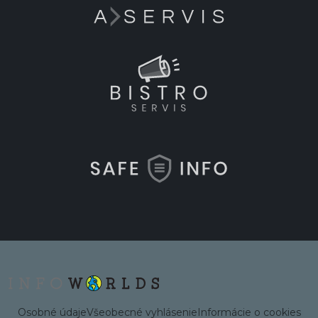
Osobné údaje
Všeobecné vyhlásenie
Informácie o cookies