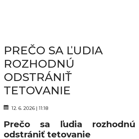
PREČO SA ĽUDIA
ROZHODNÚ
ODSTRÁNIŤ
TETOVANIE
12. 6. 2026 | 11:18
Prečo sa ľudia rozhodnú
odstrániť tetovanie