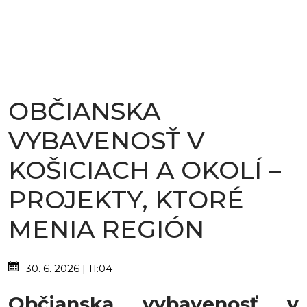
OBČIANSKA
VYBAVENOSŤ V
KOŠICIACH A OKOLÍ –
PROJEKTY, KTORÉ
MENIA REGIÓN
30. 6. 2026 | 11:04
Občianska vybavenosť v