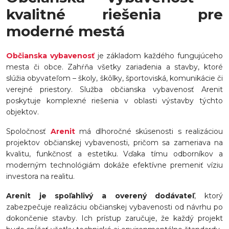
kvalitné riešenia pre
moderné mestá
Občianska vybavenosť
je základom každého fungujúceho
mesta či obce. Zahŕňa všetky zariadenia a stavby, ktoré
slúžia obyvateľom – školy, škôlky, športoviská, komunikácie či
verejné priestory. Služba občianska vybavenosť Arenit
poskytuje komplexné riešenia v oblasti výstavby týchto
objektov.
Spoločnosť
Arenit
má dlhoročné skúsenosti s realizáciou
projektov občianskej vybavenosti, pričom sa zameriava na
kvalitu, funkčnosť a estetiku. Vďaka tímu odborníkov a
moderným technológiám dokáže efektívne premeniť víziu
investora na realitu.
Arenit je spoľahlivý a overený dodávateľ
, ktorý
zabezpečuje realizáciu občianskej vybavenosti od návrhu po
dokončenie stavby. Ich prístup zaručuje, že každý projekt