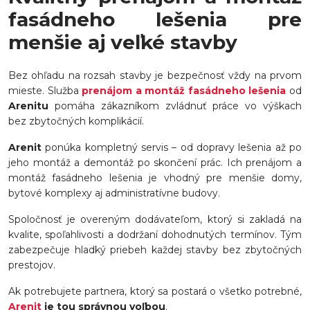
fasádneho lešenia pre
menšie aj veľké stavby
Bez ohľadu na rozsah stavby je bezpečnosť vždy na prvom
mieste. Služba
prenájom a montáž fasádneho lešenia
od
Areni
tu
pomáha zákazníkom zvládnuť práce vo výškach
bez zbytočných komplikácií.
Arenit
ponúka kompletný servis – od dopravy lešenia až po
jeho montáž a demontáž po skončení prác. Ich prenájom a
montáž fasádneho lešenia je vhodný pre menšie domy,
bytové komplexy aj administratívne budovy.
Spoločnosť je overeným dodávateľom, ktorý si zakladá na
kvalite, spoľahlivosti a dodržaní dohodnutých termínov. Tým
zabezpečuje hladký priebeh každej stavby bez zbytočných
prestojov.
Ak potrebujete partnera, ktorý sa postará o všetko potrebné,
Arenit
je tou správnou voľbou
.