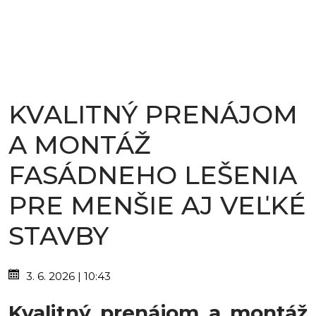
KVALITNÝ PRENÁJOM
A MONTÁŽ
FASÁDNEHO LEŠENIA
PRE MENŠIE AJ VEĽKÉ
STAVBY
3. 6. 2026 | 10:43
Kvalitný prenájom a montáž