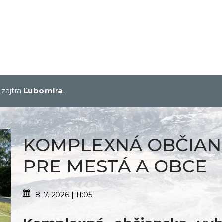
, zajtra
Ľubomíra
.
KOMPLEXNÁ OBČIAN
PRE MESTÁ A OBCE
8. 7. 2026 | 11:05