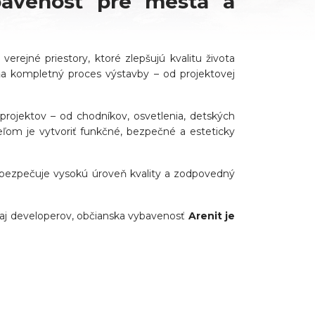
bavenosť pre mestá a
verejné priestory, ktoré zlepšujú kvalitu života
a kompletný proces výstavby – od projektovej
projektov – od chodníkov, osvetlenia, detských
ieľom je vytvoriť funkčné, bezpečné a esteticky
abezpečuje vysokú úroveň kvality a zodpovedný
aj developerov, občianska vybavenosť
Arenit je