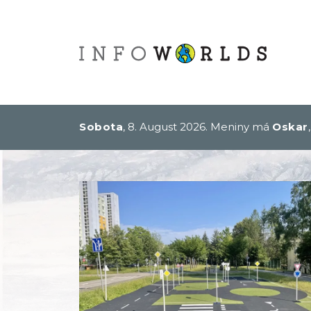
Sobota
, 8. August 2026.
Meniny má
Oskar