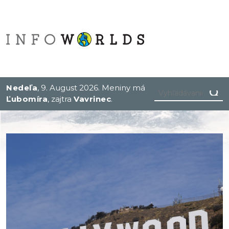
Nedeľa
, 9. August 2026.
Meniny má
Ľubomíra
, zajtra
Vavrinec
.