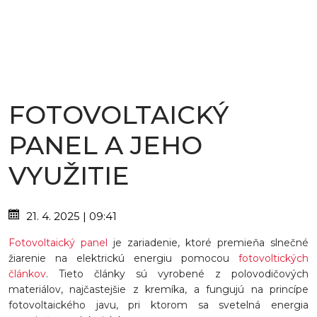
FOTOVOLTAICKÝ
PANEL A JEHO
VYUŽITIE
21. 4. 2025 | 09:41
Fotovoltaický panel
je zariadenie, ktoré premieňa slnečné
žiarenie na elektrickú energiu pomocou
fotovoltických
článkov
. Tieto články sú vyrobené z polovodičových
materiálov, najčastejšie z kremíka, a fungujú na princípe
fotovoltaického javu, pri ktorom sa svetelná energia