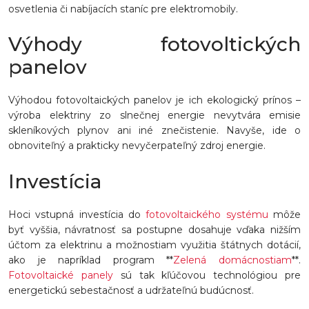
osvetlenia či nabíjacích staníc pre elektromobily.
Výhody fotovoltických
panelov
Výhodou fotovoltaických panelov je ich ekologický prínos –
výroba elektriny zo slnečnej energie nevytvára emisie
skleníkových plynov ani iné znečistenie. Navyše, ide o
obnoviteľný a prakticky nevyčerpateľný zdroj energie.
Investícia
Hoci vstupná investícia do
fotovoltaického systému
môže
byť vyššia, návratnosť sa postupne dosahuje vďaka nižším
účtom za elektrinu a možnostiam využitia štátnych dotácií,
ako je napríklad program **
Zelená domácnostiam
**.
Fotovoltaické panely
sú tak kľúčovou technológiou pre
energetickú sebestačnosť a udržateľnú budúcnosť.