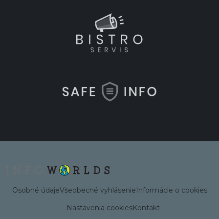
Osobné údaje
Všeobecné vyhlásenie
Informácie o cookies
Nastavenia cookies
Kontakt