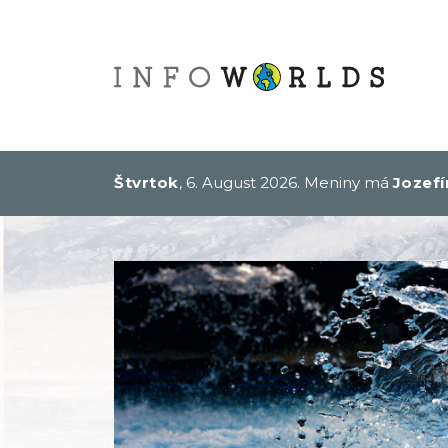
Štvrtok
, 6. August 2026.
Meniny má
Jozefí