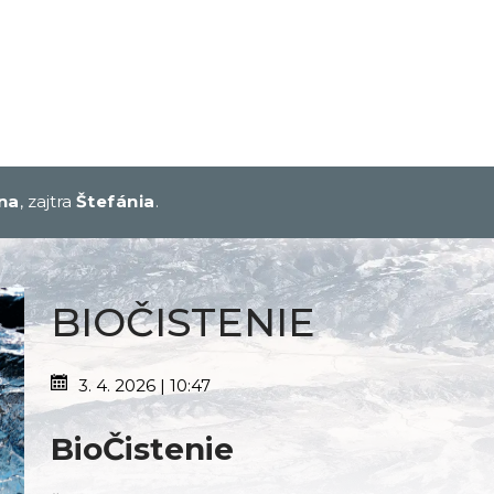
na
, zajtra
Štefánia
.
BIOČISTENIE
3. 4. 2026 | 10:47
BioČistenie