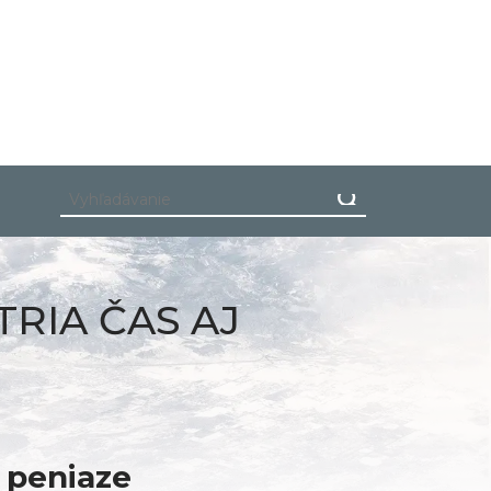
TRIA ČAS AJ
j peniaze