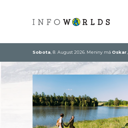
Sobota
, 8. August 2026.
Meniny má
Oskar