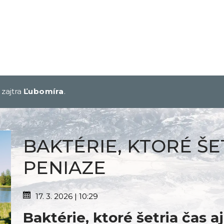
, zajtra
Ľubomíra
.
BAKTÉRIE, KTORÉ ŠE
PENIAZE
17. 3. 2026 | 10:29
Baktérie, ktoré šetria čas a