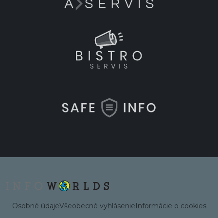
Osobné údaje
Všeobecné vyhlásenie
Informácie o cookies