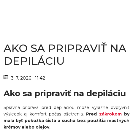
AKO SA PRIPRAVIŤ NA
DEPILÁCIU
3. 7. 2026 | 11:42
Ako sa pripraviť na depiláciu
Správna príprava pred depiláciou môže výrazne ovplyvniť
výsledok aj komfort počas ošetrenia.
Pred
zákrokom
by
mala byť pokožka čistá a suchá bez použitia mastných
krémov alebo olejov.