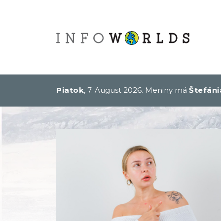
Piatok
, 7. August 2026.
Meniny má
Štefáni