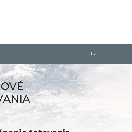
ROVÉ
VANIA