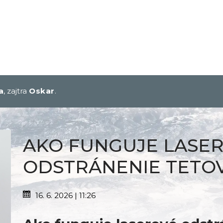
a
, zajtra
Oskar
.
AKO FUNGUJE LASE
ODSTRÁNENIE TETO
16. 6. 2026 | 11:26